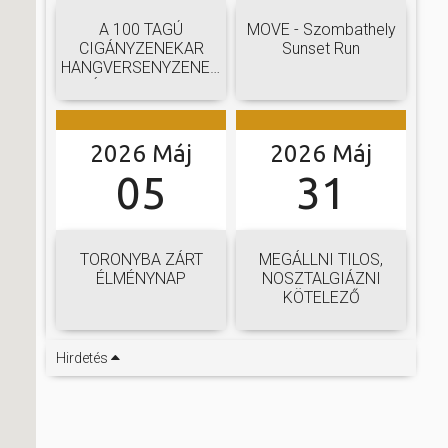
A 100 TAGÚ
MOVE - Szombathely
CIGÁNYZENEKAR
Sunset Run
HANGVERSENYZENEKARI
GÁLAKONCERTJE
2026 Máj
2026 Máj
05
31
TORONYBA ZÁRT
MEGÁLLNI TILOS,
ÉLMÉNYNAP
NOSZTALGIÁZNI
KÖTELEZŐ
Hirdetés