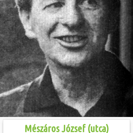
Hasznos
Mészáros József (utca)