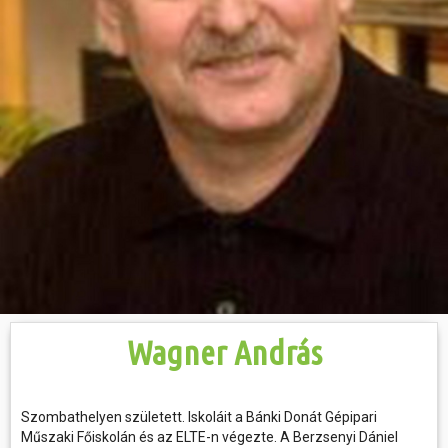
Hasznos
Wagner András
Szombathelyen született. Iskoláit a Bánki Donát Gépipari
Műszaki Főiskolán és az ELTE-n végezte. A Berzsenyi Dániel