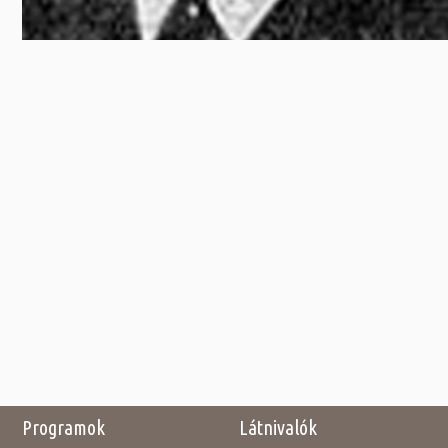
Programok
Látnivalók