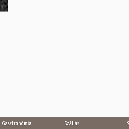
Gasztronómia
Szállás