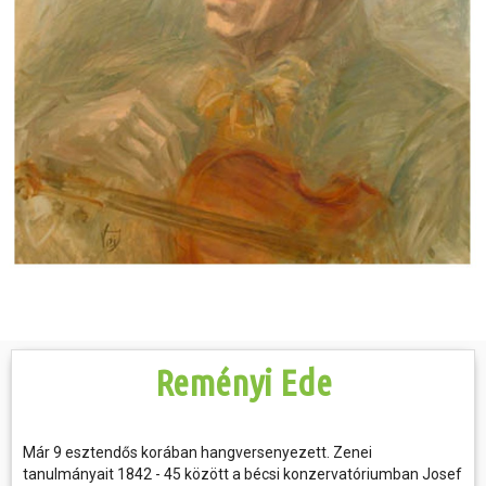
Hasznos
Reményi Ede
Már 9 esztendős korában hangversenyezett. Zenei
tanulmányait 1842 - 45 között a bécsi konzervatóriumban Josef