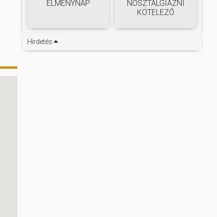
ÉLMÉNYNAP
NOSZTALGIÁZNI
KÖTELEZŐ
Hirdetés