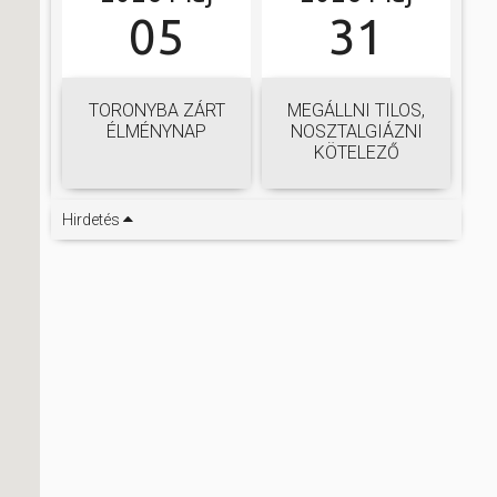
05
31
TORONYBA ZÁRT
MEGÁLLNI TILOS,
ÉLMÉNYNAP
NOSZTALGIÁZNI
KÖTELEZŐ
Hirdetés