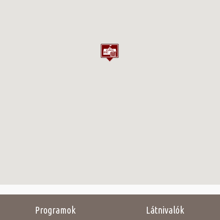
Programok
Látnivalók