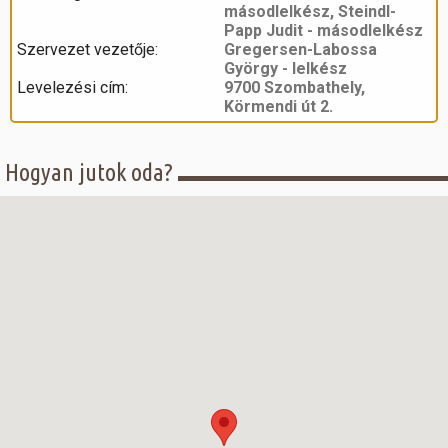
másodlelkész, Steindl-
Papp Judit - másodlelkész
Szervezet vezetője:
Gregersen-Labossa
György - lelkész
Levelezési cím:
9700 Szombathely,
Körmendi út 2.
Hogyan jutok oda?