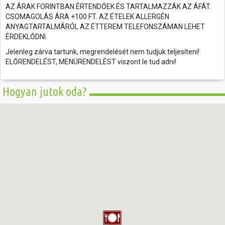
AZ ÁRAK FORINTBAN ÉRTENDŐEK ÉS TARTALMAZZÁK AZ ÁFÁT.
CSOMAGOLÁS ÁRA +100 FT. AZ ÉTELEK ALLERGÉN
ANYAGTARTALMÁRÓL AZ ÉTTEREM TELEFONSZÁMAN LEHET
ÉRDEKLŐDNI.
Jelenleg zárva tartunk, megrendelését nem tudjuk teljesíteni!
ELŐRENDELÉST, MENÜRENDELÉST viszont le tud adni!
Hogyan jutok oda?