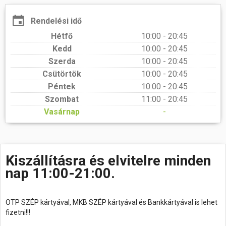
Rendelési idő
Hétfő
10:00 - 20:45
Kedd
10:00 - 20:45
Szerda
10:00 - 20:45
Csütörtök
10:00 - 20:45
Péntek
10:00 - 20:45
Szombat
11:00 - 20:45
Vasárnap
-
Kiszállításra és elvitelre minden
nap 11:00-21:00.
OTP SZÉP kártyával, MKB SZÉP kártyával és Bankkártyával is lehet
fizetni!!!