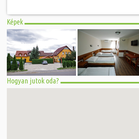
Képek
Hogyan jutok oda?