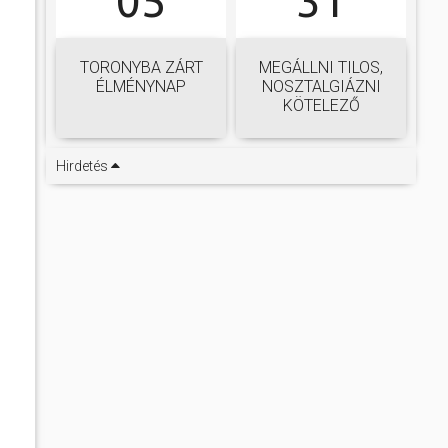
05
31
TORONYBA ZÁRT
MEGÁLLNI TILOS,
ÉLMÉNYNAP
NOSZTALGIÁZNI
KÖTELEZŐ
Hirdetés