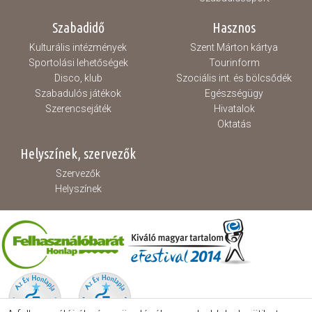
Szabadidő
Hasznos
Kulturális intézmények
Szent Márton kártya
Sportolási lehetőségek
Tourinform
Disco, klub
Szociális int. és bölcsődék
Szabadulós játékok
Egészségügy
Szerencsejáték
Hivatalok
Oktatás
Helyszínek, szervezők
Szervezők
Helyszínek