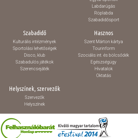
Labdarúgás
Röplabda
Szabadidősport
Szabadidő
Hasznos
Kulturális intézmények
Szent Márton kártya
Sportolási lehetőségek
Tourinform
Disco, klub
Szociális int. és bölcsődék
Szabadulós játékok
Egészségügy
Szerencsejáték
Hivatalok
Oktatás
Helyszínek, szervezők
Szervezők
Helyszínek