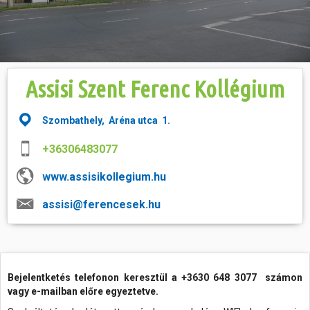
Hasznos
Assisi Szent Ferenc Kollégium
Szombathely, Aréna utca 1.
+36306483077
www.assisikollegium.hu
assisi@ferencesek.hu
Bejelentketés telefonon keresztül a +3630 648 3077 számon
vagy e-mailban előre egyeztetve.