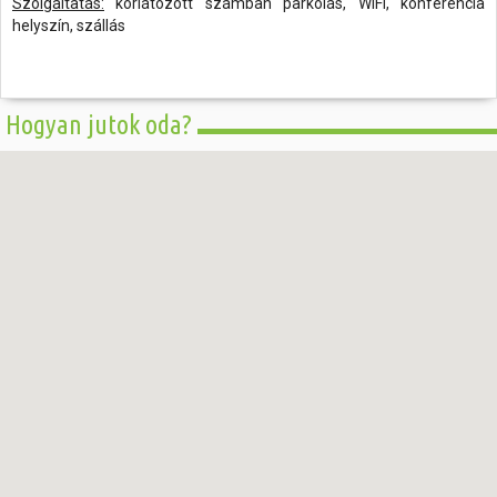
Szolgáltatás:
korlátozott számban parkolás, WIFI, konferencia
helyszín, szállás
Hogyan jutok oda?