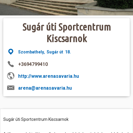
Hasznos
Sugár úti Sportcentrum
Kiscsarnok
Szombathely, Sugár út 18.
+3694799410
http://www.arenasavaria.hu
arena@arenasavaria.hu
Sugár úti Sportcentrum Kiscsarnok