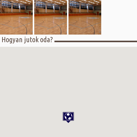
Hogyan jutok oda?