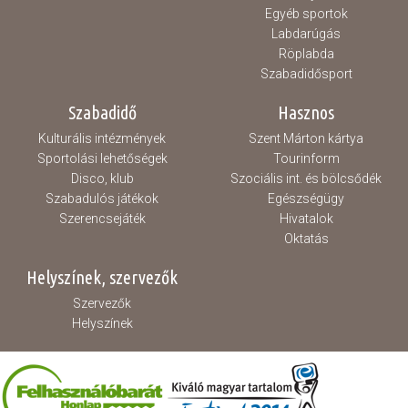
Egyéb sportok
Labdarúgás
Röplabda
Szabadidősport
Szabadidő
Hasznos
Kulturális intézmények
Szent Márton kártya
Sportolási lehetőségek
Tourinform
Disco, klub
Szociális int. és bölcsődék
Szabadulós játékok
Egészségügy
Szerencsejáték
Hivatalok
Oktatás
Helyszínek, szervezők
Szervezők
Helyszínek