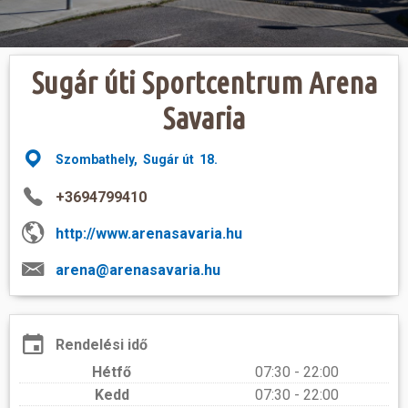
Hasznos
Sugár úti Sportcentrum Arena
Savaria
Szombathely, Sugár út 18.
+3694799410
http://www.arenasavaria.hu
arena@arenasavaria.hu
Rendelési idő
Hétfő
07:30 - 22:00
Kedd
07:30 - 22:00