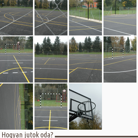
Hogyan jutok oda?