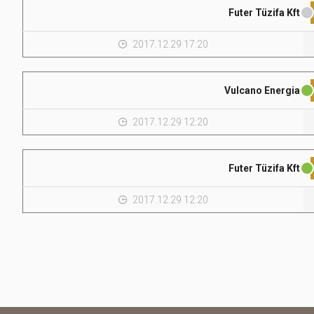
Futer Tüzifa Kft
2017.12.29 17:20
Vulcano Energia
2017.12.29 12:20
Futer Tüzifa Kft
2017.12.29 12:20