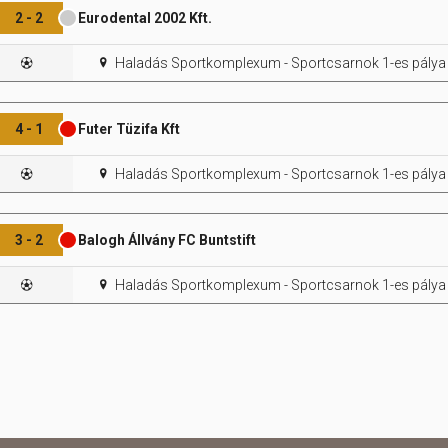
2 - 2
Eurodental 2002 Kft.
Haladás Sportkomplexum - Sportcsarnok 1-es pálya
4 - 1
Futer Tüzifa Kft
Haladás Sportkomplexum - Sportcsarnok 1-es pálya
3 - 2
Balogh Állvány FC Buntstift
Haladás Sportkomplexum - Sportcsarnok 1-es pálya