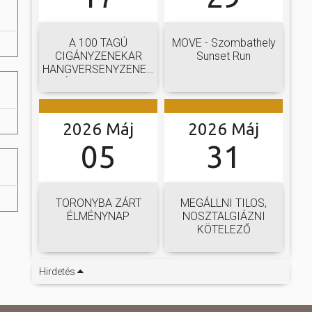
A 100 TAGÚ
MOVE - Szombathely
CIGÁNYZENEKAR
Sunset Run
HANGVERSENYZENEKARI
GÁLAKONCERTJE
2026 Máj
2026 Máj
05
31
TORONYBA ZÁRT
MEGÁLLNI TILOS,
ÉLMÉNYNAP
NOSZTALGIÁZNI
KÖTELEZŐ
Hirdetés