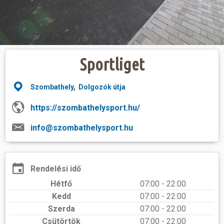
Hasznos
Sportliget
Szombathely, Dolgozók útja
https://szombathelysport.hu/
info@szombathelysport.hu
Rendelési idő
Hétfő
07:00 - 22:00
Kedd
07:00 - 22:00
Szerda
07:00 - 22:00
Csütörtök
07:00 - 22:00