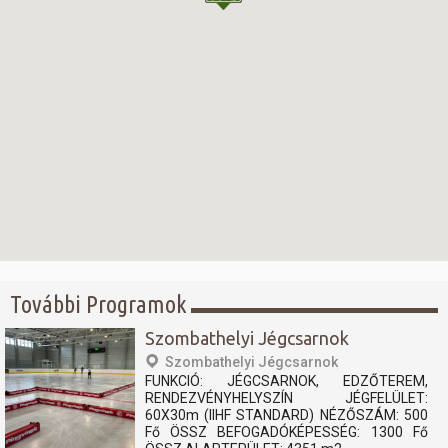
További Programok
Szombathelyi Jégcsarnok
Szombathelyi Jégcsarnok
FUNKCIÓ: JÉGCSARNOK, EDZŐTEREM,
RENDEZVÉNYHELYSZÍN JÉGFELÜLET:
60X30m (IIHF STANDARD) NÉZŐSZÁM: 500
Fő ÖSSZ BEFOGADÓKÉPESSÉG: 1300 Fő