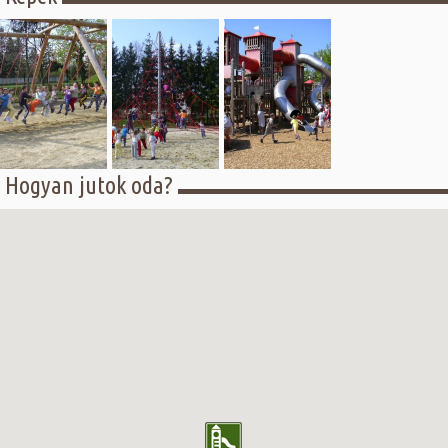
Hogyan jutok oda?