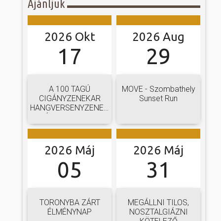
Ajánljuk
2026 Okt
2026 Aug
17
29
A 100 TAGÚ
MOVE - Szombathely
CIGÁNYZENEKAR
Sunset Run
HANGVERSENYZENEKARI
GÁLAKONCERTJE
2026 Máj
2026 Máj
05
31
TORONYBA ZÁRT
MEGÁLLNI TILOS,
ÉLMÉNYNAP
NOSZTALGIÁZNI