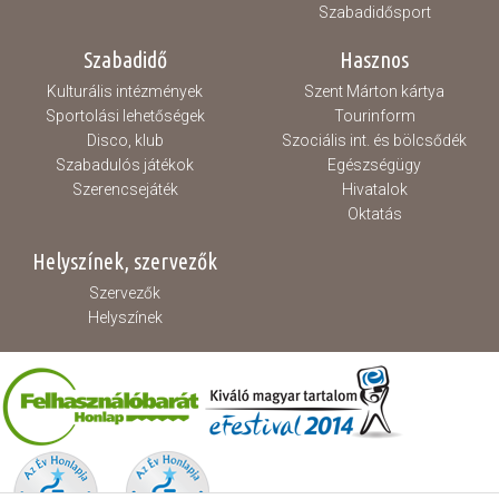
Szabadidősport
Szabadidő
Hasznos
Kulturális intézmények
Szent Márton kártya
Sportolási lehetőségek
Tourinform
Disco, klub
Szociális int. és bölcsődék
Szabadulós játékok
Egészségügy
Szerencsejáték
Hivatalok
Oktatás
Helyszínek, szervezők
Szervezők
Helyszínek