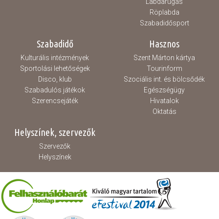
Labdarúgás
Röplabda
Szabadidősport
Szabadidő
Hasznos
Kulturális intézmények
Szent Márton kártya
Sportolási lehetőségek
Tourinform
Disco, klub
Szociális int. és bölcsődék
Szabadulós játékok
Egészségügy
Szerencsejáték
Hivatalok
Oktatás
Helyszínek, szervezők
Szervezők
Helyszínek