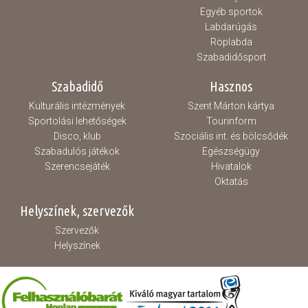
Egyéb sportok
Labdarúgás
Röplabda
Szabadidősport
Szabadidő
Hasznos
Kulturális intézmények
Szent Márton kártya
Sportolási lehetőségek
Tourinform
Disco, klub
Szociális int. és bölcsődék
Szabadulós játékok
Egészségügy
Szerencsejáték
Hivatalok
Oktatás
Helyszínek, szervezők
Szervezők
Helyszínek