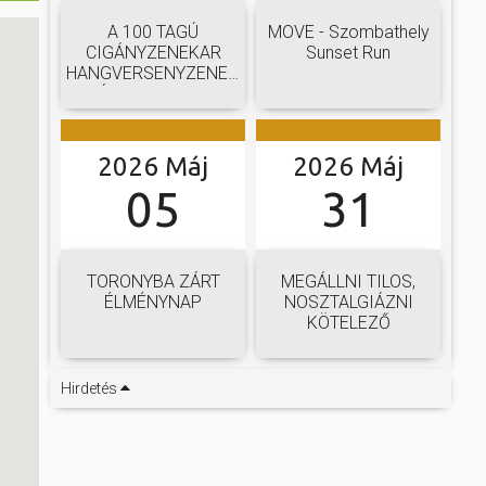
A 100 TAGÚ
MOVE - Szombathely
CIGÁNYZENEKAR
Sunset Run
HANGVERSENYZENEKARI
GÁLAKONCERTJE
2026 Máj
2026 Máj
05
31
TORONYBA ZÁRT
MEGÁLLNI TILOS,
ÉLMÉNYNAP
NOSZTALGIÁZNI
KÖTELEZŐ
Hirdetés