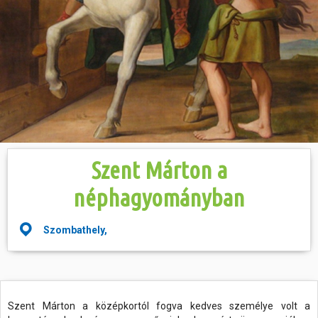
Hasznos
Szent Márton a
néphagyományban
Szombathely,
Szent Márton a középkortól fogva kedves személye volt a