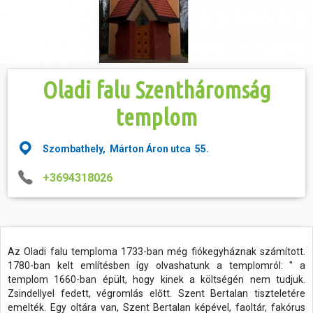
Hasznos
Oladi falu Szentháromság
templom
Szombathely, Márton Áron utca 55.
+3694318026
Az Oladi falu temploma 1733-ban még fiókegyháznak számított.
1780-ban kelt említésben így olvashatunk a templomról: " a
templom 1660-ban épült, hogy kinek a költségén nem tudjuk.
Zsindellyel fedett, végromlás előtt. Szent Bertalan tiszteletére
emelték. Egy oltára van, Szent Bertalan képével, faoltár, fakórus