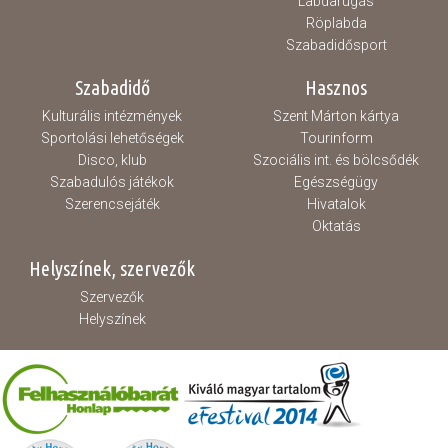
Labdarúgás
Röplabda
Szabadidősport
Szabadidő
Hasznos
Kulturális intézmények
Szent Márton kártya
Sportolási lehetőségek
Tourinform
Disco, klub
Szociális int. és bölcsődék
Szabadulós játékok
Egészségügy
Szerencsejáték
Hivatalok
Oktatás
Helyszínek, szervezők
Szervezők
Helyszínek