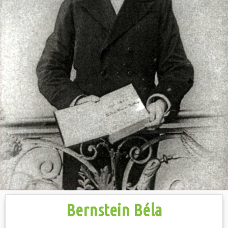
Hasznos
Bernstein Béla