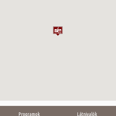
Programok
Látnivalók