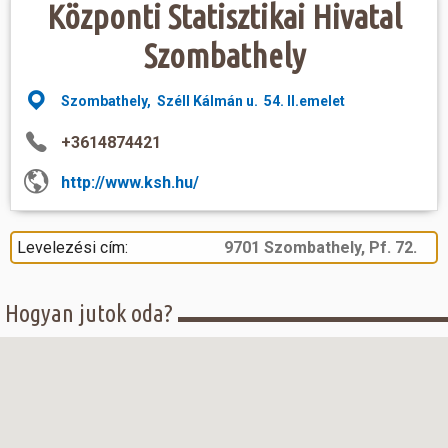
Központi Statisztikai Hivatal
Szombathely
Szombathely, Széll Kálmán u. 54. II.emelet
+3614874421
http://www.ksh.hu/
Levelezési cím:
9701 Szombathely, Pf. 72.
Hogyan jutok oda?