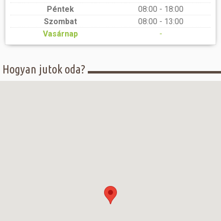
Péntek
08:00 - 18:00
Szombat
08:00 - 13:00
Vasárnap
-
Hogyan jutok oda?