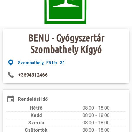
Hasznos
BENU - Gyógyszertár
Szombathely Kígyó
Szombathely, Fő tér 31.
+3694312466
Rendelési idő
Hétfő
08:00 - 18:00
Kedd
08:00 - 18:00
Szerda
08:00 - 18:00
Csütörtök
08:00 - 18:00