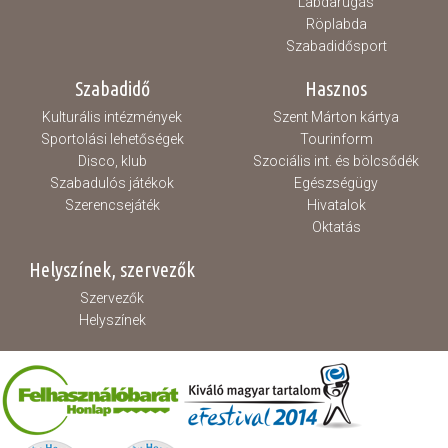
Labdarúgás
Röplabda
Szabadidősport
Szabadidő
Hasznos
Kulturális intézmények
Szent Márton kártya
Sportolási lehetőségek
Tourinform
Disco, klub
Szociális int. és bölcsődék
Szabadulós játékok
Egészségügy
Szerencsejáték
Hivatalok
Oktatás
Helyszínek, szervezők
Szervezők
Helyszínek