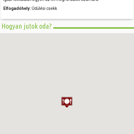
Elfogadóhely:
Üdülési csekk
Hogyan jutok oda?