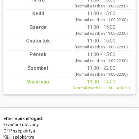
(Normál esetben 11:00-22:00)
Kedd
11:00 - 15:00
(Normál esetben 11:00-22:00)
Szerda
11:00 - 15:00
(Normál esetben 11:00-22:00)
Csütörtök
11:00 - 15:00
(Normál esetben 11:00-22:00)
Péntek
11:00 - 15:00
(Normál esetben 11:00-22:00)
Szombat
11:00 - 22:00
(Normál esetben 11:00-22:00)
Vasárnap
11:00 - 14:00
(Normál esetben 11:00-14:00 V )
Éttermünk elfogad:
Erzsébet utalvány
OTP szépkártya
K&H szépkártya