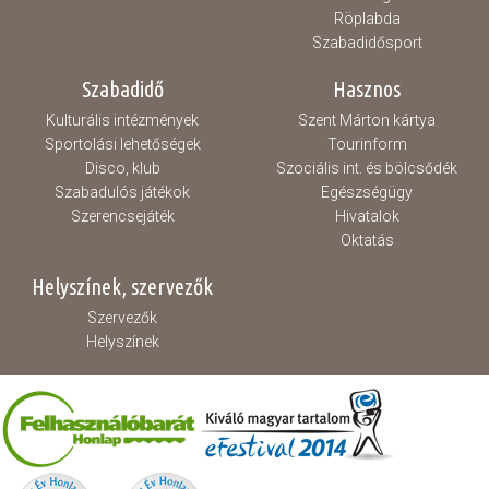
Röplabda
Szabadidősport
Szabadidő
Hasznos
Kulturális intézmények
Szent Márton kártya
Sportolási lehetőségek
Tourinform
Disco, klub
Szociális int. és bölcsődék
Szabadulós játékok
Egészségügy
Szerencsejáték
Hivatalok
Oktatás
Helyszínek, szervezők
Szervezők
Helyszínek