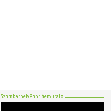
SzombathelyPont bemutató