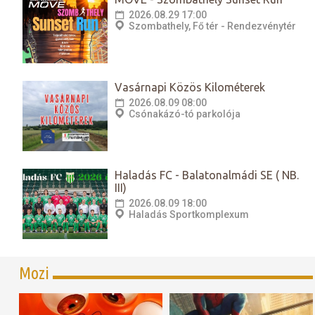
2026.08.29 17:00
Szombathely, Fő tér - Rendezvénytér
Vasárnapi Közös Kilométerek
2026.08.09 08:00
Csónakázó-tó parkolója
Haladás FC - Balatonalmádi SE ( NB.
III)
2026.08.09 18:00
Haladás Sportkomplexum
Mozi