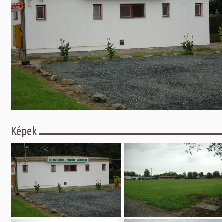
Előadás/Kiállítás
Egyéb spo
Tudóso
Gyerekeknek
nyomá
Labdarúgá
Sport
Szomba
Röplabda
most
Buli/Disco
Szabadidő
Múzeu
Kiemelt rendezvények
kiállít
Fák öl
Tanfolyam, képzés
Víz köz
Tábor
Képek
Összes látniv
Egyházi, vallási
Egyebek
Ünnepek,
megemlékezések
Megyei kitekintő