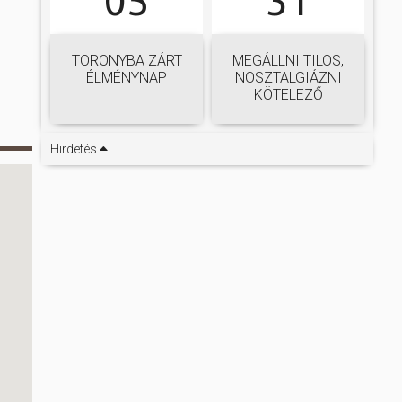
05
31
TORONYBA ZÁRT
MEGÁLLNI TILOS,
ÉLMÉNYNAP
NOSZTALGIÁZNI
KÖTELEZŐ
Hirdetés