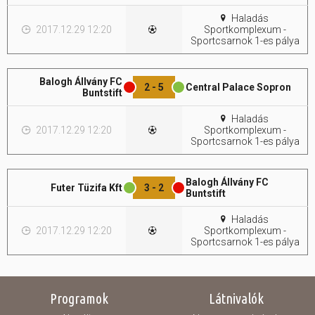
Haladás
2017.12.29 12:20
Sportkomplexum -
Sportcsarnok 1-es pálya
Balogh Állvány FC
2 - 5
Central Palace Sopron
Buntstift
Haladás
2017.12.29 12:20
Sportkomplexum -
Sportcsarnok 1-es pálya
Balogh Állvány FC
Futer Tüzifa Kft
3 - 2
Buntstift
Haladás
2017.12.29 12:20
Sportkomplexum -
Sportcsarnok 1-es pálya
Programok
Látnivalók