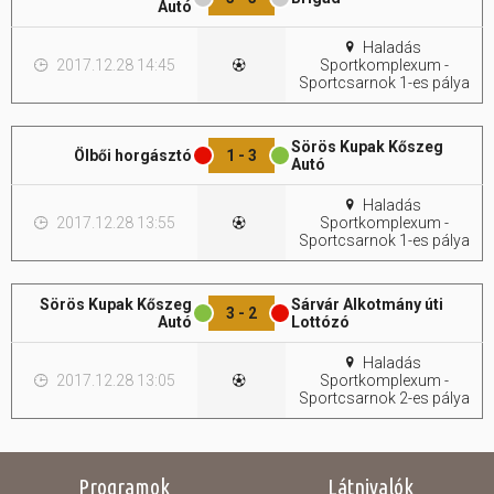
Autó
Hasznos
Haladás
2017.12.28 14:45
Sportkomplexum -
Sportcsarnok 1-es pálya
Sörös Kupak Kőszeg
Ölbői horgásztó
1 - 3
Autó
Haladás
2017.12.28 13:55
Sportkomplexum -
Sportcsarnok 1-es pálya
Sörös Kupak Kőszeg
Sárvár Alkotmány úti
3 - 2
Autó
Lottózó
Haladás
2017.12.28 13:05
Sportkomplexum -
Sportcsarnok 2-es pálya
Programok
Látnivalók