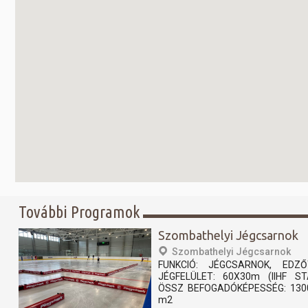
További Programok
Szombathelyi Jégcsarnok
Szombathelyi Jégcsarnok
FUNKCIÓ: JÉGCSARNOK, EDZŐ
JÉGFELÜLET: 60X30m (IIHF 
ÖSSZ BEFOGADÓKÉPESSÉG: 130
m2