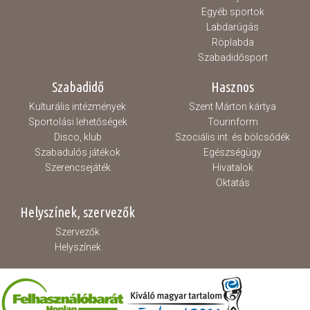
Egyéb sportok
Labdarúgás
Röplabda
Szabadidősport
Szabadidő
Hasznos
Kulturális intézmények
Szent Márton kártya
Sportolási lehetőségek
Tourinform
Disco, klub
Szociális int. és bölcsődék
Szabadulós játékok
Egészségügy
Szerencsejáték
Hivatalok
Oktatás
Helyszínek, szervezők
Szervezők
Helyszínek