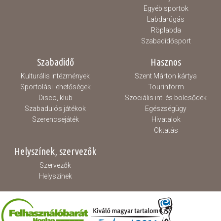
Egyéb sportok
Labdarúgás
Röplabda
Szabadidősport
Szabadidő
Hasznos
Kulturális intézmények
Szent Márton kártya
Sportolási lehetőségek
Tourinform
Disco, klub
Szociális int. és bölcsődék
Szabadulós játékok
Egészségügy
Szerencsejáték
Hivatalok
Oktatás
Helyszínek, szervezők
Szervezők
Helyszínek