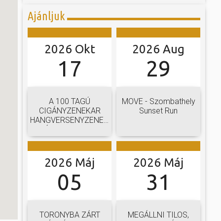
Ajánljuk
2026 Okt
2026 Aug
17
29
A 100 TAGÚ
MOVE - Szombathely
CIGÁNYZENEKAR
Sunset Run
HANGVERSENYZENEKARI
GÁLAKONCERTJE
2026 Máj
2026 Máj
05
31
TORONYBA ZÁRT
MEGÁLLNI TILOS,