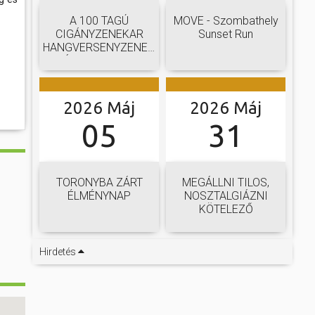
A 100 TAGÚ
MOVE - Szombathely
CIGÁNYZENEKAR
Sunset Run
HANGVERSENYZENEKARI
GÁLAKONCERTJE
2026 Máj
2026 Máj
05
31
TORONYBA ZÁRT
MEGÁLLNI TILOS,
ÉLMÉNYNAP
NOSZTALGIÁZNI
KÖTELEZŐ
Hirdetés