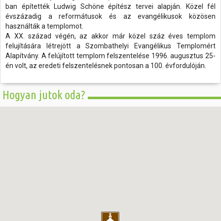
ban építették Ludwig Schöne építész tervei alapján. Közel fél
évszázadig a reformátusok és az evangélikusok közösen
használták a templomot.
A XX. század végén, az akkor már közel száz éves templom
felujítására létrejött a Szombathelyi Evangélikus Templomért
Alapítvány. A felújított templom felszentelése 1996. augusztus 25-
én volt, az eredeti felszentelésnek pontosan a 100. évfordulóján.
Hogyan jutok oda?