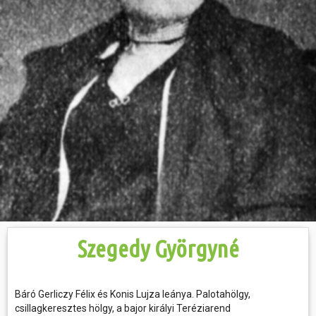
Hasznos
Szegedy Györgyné
Báró Gerliczy Félix és Konis Lujza leánya. Palotahölgy,
csillagkeresztes hölgy, a bajor királyi Teréziarend