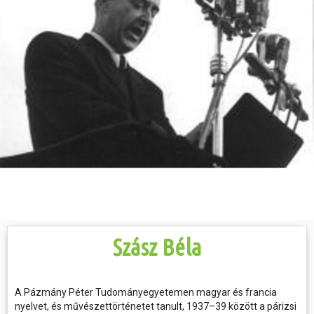
Hasznos
Szász Béla
A Pázmány Péter Tudományegyetemen magyar és francia
nyelvet, és művészettörténetet tanult, 1937–39 között a párizsi