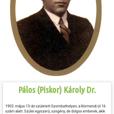
Hasznos
Pálos (Piskor) Károly Dr.
1903. május 13-án született Szombathelyen, a Körmendi út 16
szám alatt. Szülei egyszerű, szegény, de dolgos emberek, akik