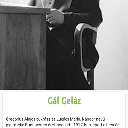
Hasznos
Gál Geláz
Gregorius Alajos cukrász és Lukács Mária, Nándor nevű
gyermeke Budapesten érettségizett. 1917-ben lépett a bencés