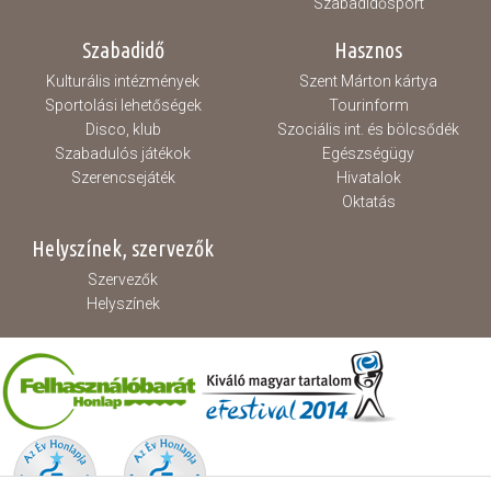
Szabadidősport
Szabadidő
Hasznos
Kulturális intézmények
Szent Márton kártya
Sportolási lehetőségek
Tourinform
Disco, klub
Szociális int. és bölcsődék
Szabadulós játékok
Egészségügy
Szerencsejáték
Hivatalok
Oktatás
Helyszínek, szervezők
Szervezők
Helyszínek