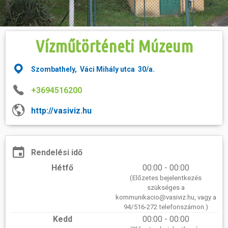
Hasznos
Vízműtörténeti Múzeum
Szombathely, Váci Mihály utca 30/a.
+3694516200
http://vasiviz.hu
Rendelési idő
Hétfő
00:00 - 00:00
(Előzetes bejelentkezés
szükséges a
kommunikacio@vasiviz.hu, vagy a
94/516-272 telefonszámon.)
Kedd
00:00 - 00:00