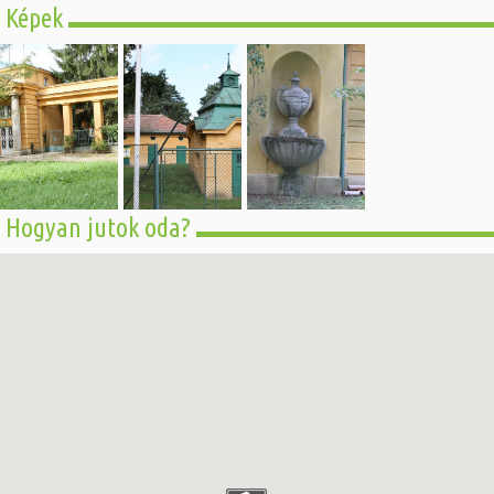
Képek
Hogyan jutok oda?