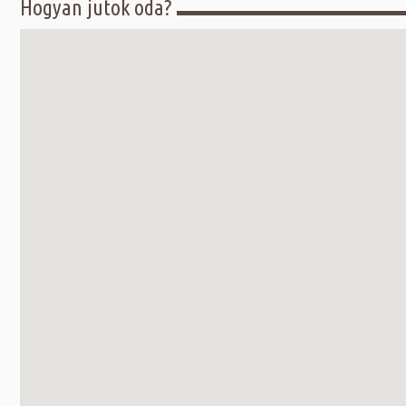
Hogyan jutok oda?