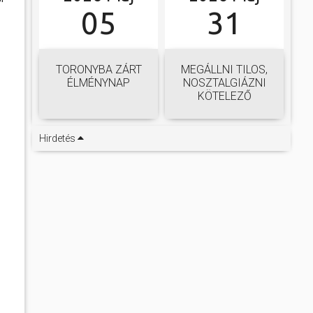
05
31
TORONYBA ZÁRT
MEGÁLLNI TILOS,
ÉLMÉNYNAP
NOSZTALGIÁZNI
KÖTELEZŐ
Hirdetés