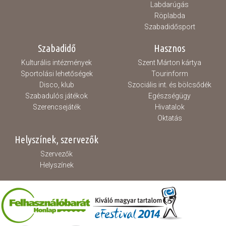
Labdarúgás
Röplabda
Szabadidősport
Szabadidő
Hasznos
Kulturális intézmények
Szent Márton kártya
Sportolási lehetőségek
Tourinform
Disco, klub
Szociális int. és bölcsődék
Szabadulós játékok
Egészségügy
Szerencsejáték
Hivatalok
Oktatás
Helyszínek, szervezők
Szervezők
Helyszínek