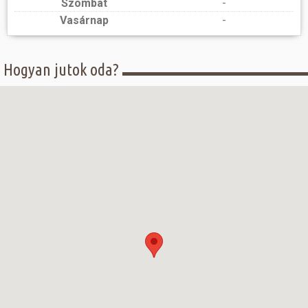
Szombat
-
Vasárnap
-
Hogyan jutok oda?